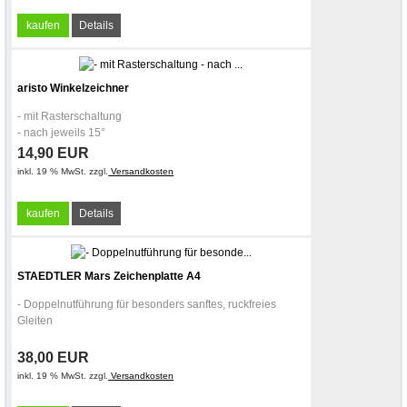
kaufen
Details
aristo Winkelzeichner
- mit Rasterschaltung
- nach jeweils 15°
14,90 EUR
inkl. 19 % MwSt. zzgl.
Versandkosten
kaufen
Details
STAEDTLER Mars Zeichenplatte A4
- Doppelnutführung für besonders sanftes, ruckfreies
Gleiten
38,00 EUR
inkl. 19 % MwSt. zzgl.
Versandkosten