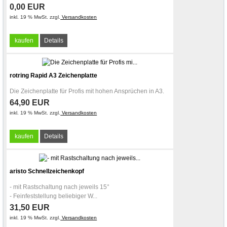
0,00 EUR
inkl. 19 % MwSt. zzgl.
Versandkosten
kaufen
Details
rotring Rapid A3 Zeichenplatte
Die Zeichenplatte für Profis mit hohen Ansprüchen in A3.
64,90 EUR
inkl. 19 % MwSt. zzgl.
Versandkosten
kaufen
Details
aristo Schnellzeichenkopf
- mit Rastschaltung nach jeweils 15°
- Feinfeststellung beliebiger W...
31,50 EUR
inkl. 19 % MwSt. zzgl.
Versandkosten