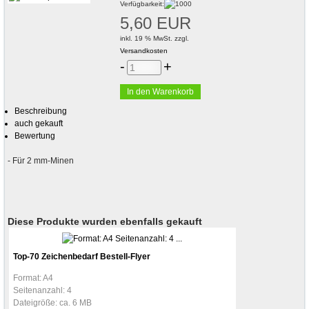
Verfügbarkeit:
5,60 EUR
inkl. 19 % MwSt. zzgl.
Versandkosten
-
+
Beschreibung
auch gekauft
Bewertung
- Für 2 mm-Minen
Diese Produkte wurden ebenfalls gekauft
Top-70 Zeichenbedarf Bestell-Flyer
Format: A4
Seitenanzahl: 4
Dateigröße: ca. 6 MB