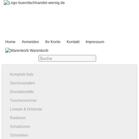
Home
Anmelden
Ihr Konto
Kontakt
Impressum
Warenkorb
Komplett-Sets
Zeichenplatten
Druckbleistifte
Tuschezeichner
Lineale & Dreiecke
Radieren
Schablonen
Schneiden