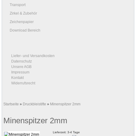
Transport
Zirkel & Zubehör
Zeichenpapier
Download Bereich
Liefer- und Versandkosten
Datenschutz
Unsere AGB
Impressum
Kontakt
Widerrufsrecht
Startseite
»
Druckbleistifte
»
Minenspitzer 2mm
Minenspitzer 2mm
Lieferzeit: 3-4 Tage