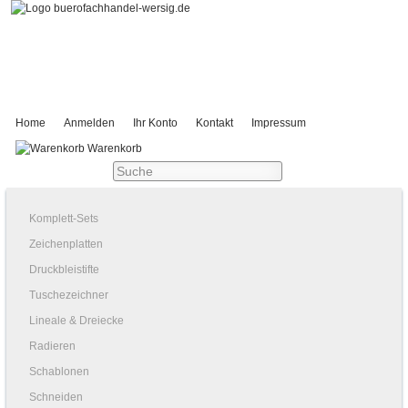
Home
Anmelden
Ihr Konto
Kontakt
Impressum
Warenkorb
Komplett-Sets
Zeichenplatten
Druckbleistifte
Tuschezeichner
Lineale & Dreiecke
Radieren
Schablonen
Schneiden